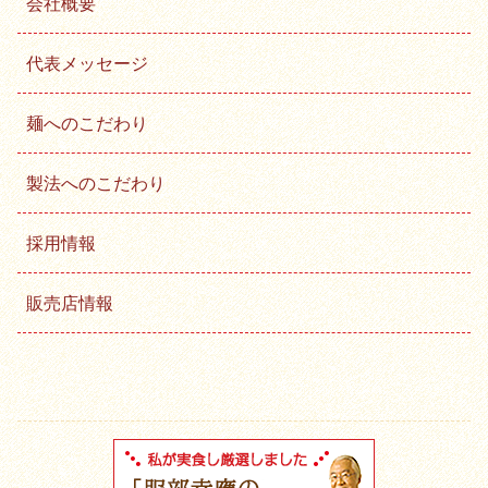
会社概要
代表メッセージ
麺へのこだわり
製法へのこだわり
採用情報
販売店情報