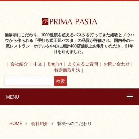
無添加にこだわり、1000種類を超えるパスタを打ってきた経験とノウハ
ウから作られる「手打ち式圧延パスタ」の品質が評価され、国内外の一
流レストラン・ホテルを中心に累計400店舗以上お取引いただき、21年
目を迎えました。
会社紹介
中文
English
よくあるご質問
お問い合わせ
特定商取引法
MENU
HOME
会社紹介
製法へのこだわり