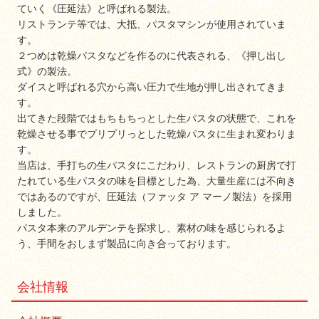
ていく《圧延法》と呼ばれる製法。
リストランテ等では、大抵、パスタマシンが使用されていま
す。
２つめは乾燥パスタなどを作るのに代表される、《押し出し
式》の製法。
ダイスと呼ばれる穴から高い圧力で生地が押し出されてきま
す。
出てきた段階ではもちもちっとした生パスタの状態で、これを
乾燥させる事でプリプリっとした乾燥パスタに生まれ変わりま
す。
当店は、手打ちの生パスタにこだわり、レストランの厨房で打
たれている生パスタの味を目標とした為、大量生産には不向き
ではあるのですが、圧延法（ファッタ ア マーノ製法）を採用
しました。
パスタ本来のアルデンテを探求し、素材の味を感じられるよ
う、手間をおしまず製品に向き合っております。
会社情報