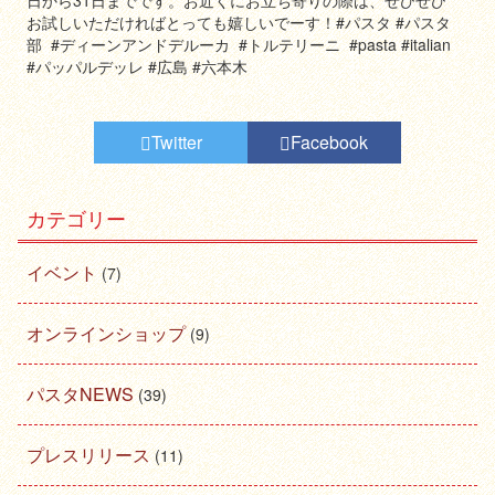
日から31日までです。お近くにお立ち寄りの際は、ぜひぜひ
お試しいただければとっても嬉しいでーす！#パスタ #パスタ
部 #ディーンアンドデルーカ #トルテリーニ #pasta #italian
#パッパルデッレ #広島 #六本木
Twitter
Facebook
カテゴリー
イベント
(7)
オンラインショップ
(9)
パスタNEWS
(39)
プレスリリース
(11)