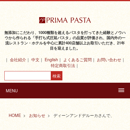
無添加にこだわり、1000種類を超えるパスタを打ってきた経験とノウハ
ウから作られる「手打ち式圧延パスタ」の品質が評価され、国内外の一
流レストラン・ホテルを中心に累計400店舗以上お取引いただき、21年
目を迎えました。
会社紹介
中文
English
よくあるご質問
お問い合わせ
特定商取引法
MENU
HOME
お知らせ
ディーンアンドデルーカさんで、