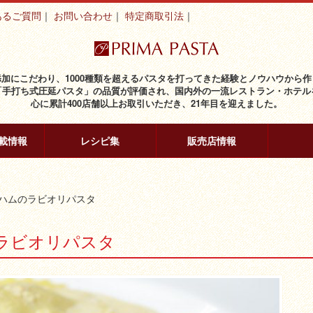
あるご質問
お問い合わせ
特定商取引法
添加にこだわり、1000種類を超えるパスタを打ってきた経験とノウハウから作
「手打ち式圧延パスタ」の品質が評価され、国内外の一流レストラン・ホテル
心に累計400店舗以上お取引いただき、21年目を迎えました。
載情報
レシピ集
販売店情報
ハムのラビオリパスタ
ラビオリパスタ