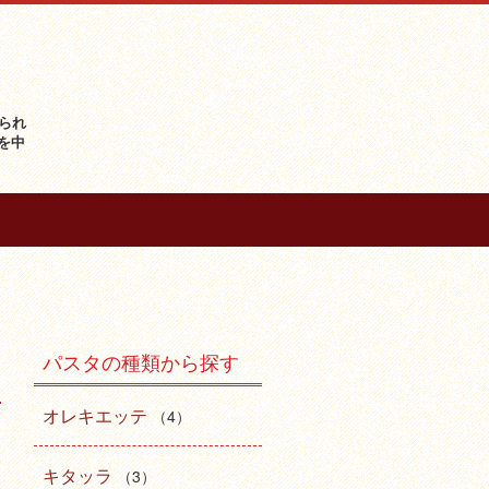
られ
を中
パスタの種類から探す
オレキエッテ
（4）
キタッラ
（3）