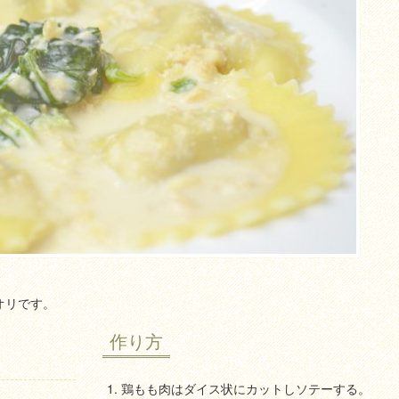
オリです。
作り方
鶏もも肉はダイス状にカットしソテーする。