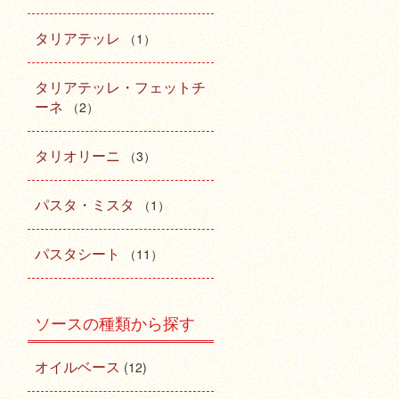
タリアテッレ
（1）
タリアテッレ・フェットチ
ーネ
（2）
タリオリーニ
（3）
パスタ・ミスタ
（1）
パスタシート
（11）
ソースの種類から探す
オイルベース
(12)