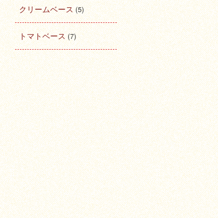
クリームベース
(5)
トマトベース
(7)