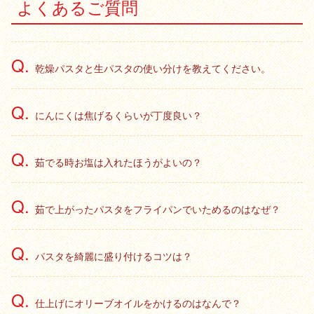
よくあるご質問
乾燥パスタと生パスタの使い分けを教えてください。
にんにくは焦げるくらいが丁度良い？
茹でる時お塩は入れたほうがよいの？
茹で上がったパスタをフライパンでいためるのはなぜ？
パスタを綺麗に盛り付けるコツは？
仕上げにオリーブオイルをかけるのはなんで？