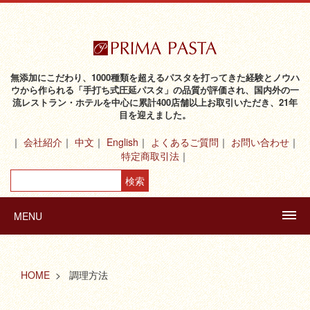
無添加にこだわり、1000種類を超えるパスタを打ってきた経験とノウハ
ウから作られる「手打ち式圧延パスタ」の品質が評価され、国内外の一
流レストラン・ホテルを中心に累計400店舗以上お取引いただき、21年
目を迎えました。
会社紹介
中文
English
よくあるご質問
お問い合わせ
特定商取引法
MENU
HOME
調理方法