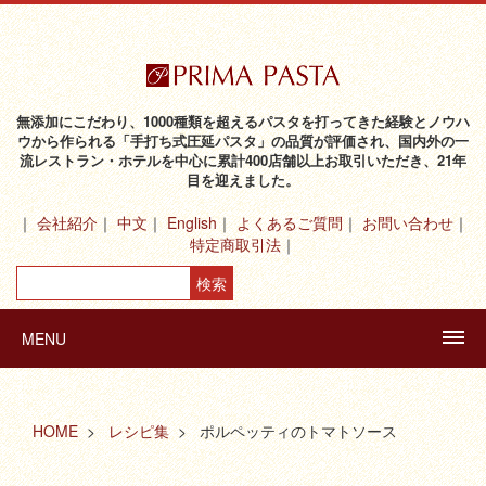
無添加にこだわり、1000種類を超えるパスタを打ってきた経験とノウハ
ウから作られる「手打ち式圧延パスタ」の品質が評価され、国内外の一
流レストラン・ホテルを中心に累計400店舗以上お取引いただき、21年
目を迎えました。
会社紹介
中文
English
よくあるご質問
お問い合わせ
特定商取引法
MENU
HOME
レシピ集
ポルペッティのトマトソース