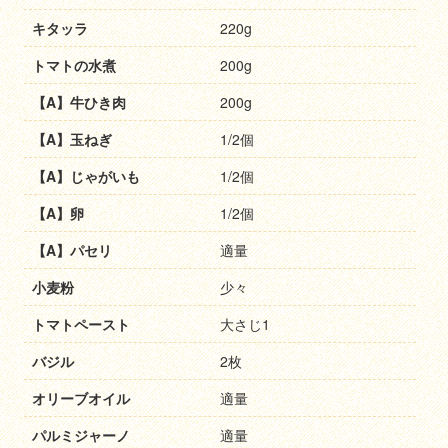
キタッラ
220g
トマトの水煮
200g
【A】牛ひき肉
200g
【A】玉ねぎ
1/2個
【A】じゃがいも
1/2個
【A】卵
1/2個
【A】パセリ
適量
小麦粉
少々
トマトペースト
大さじ1
バジル
2枚
オリーブオイル
適量
パルミジャーノ
適量