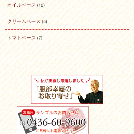
オイルベース
(12)
クリームベース
(5)
トマトベース
(7)