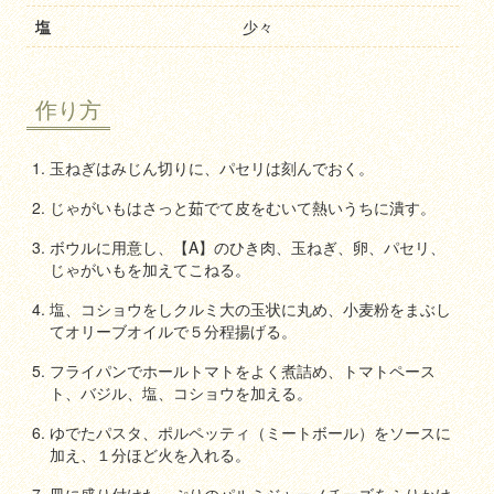
塩
少々
作り方
玉ねぎはみじん切りに、パセリは刻んでおく。
じゃがいもはさっと茹でて皮をむいて熱いうちに潰す。
ボウルに用意し、【A】のひき肉、玉ねぎ、卵、パセリ、
じゃがいもを加えてこねる。
塩、コショウをしクルミ大の玉状に丸め、小麦粉をまぶし
てオリーブオイルで５分程揚げる。
フライパンでホールトマトをよく煮詰め、トマトペース
ト、バジル、塩、コショウを加える。
ゆでたパスタ、ポルペッティ（ミートボール）をソースに
加え、１分ほど火を入れる。