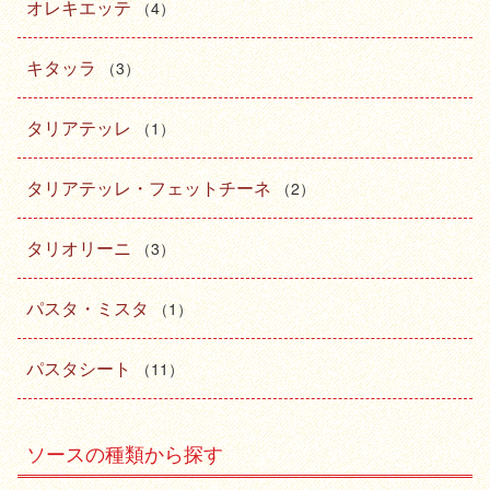
オレキエッテ
（4）
キタッラ
（3）
タリアテッレ
（1）
タリアテッレ・フェットチーネ
（2）
タリオリーニ
（3）
パスタ・ミスタ
（1）
パスタシート
（11）
ソースの種類から探す