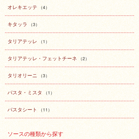
オレキエッテ
（4）
キタッラ
（3）
タリアテッレ
（1）
タリアテッレ・フェットチーネ
（2）
タリオリーニ
（3）
パスタ・ミスタ
（1）
パスタシート
（11）
ソースの種類から探す