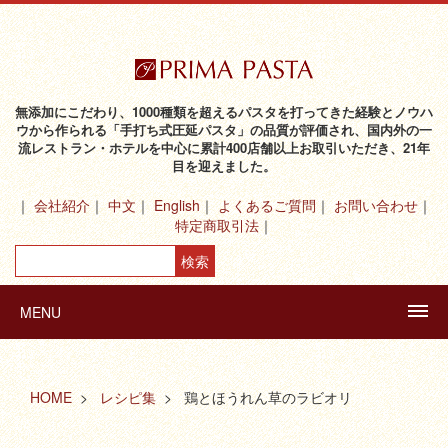
無添加にこだわり、1000種類を超えるパスタを打ってきた経験とノウハ
ウから作られる「手打ち式圧延パスタ」の品質が評価され、国内外の一
流レストラン・ホテルを中心に累計400店舗以上お取引いただき、21年
目を迎えました。
会社紹介
中文
English
よくあるご質問
お問い合わせ
特定商取引法
MENU
HOME
レシピ集
鶏とほうれん草のラビオリ