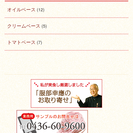
オイルベース
(12)
クリームベース
(5)
トマトベース
(7)