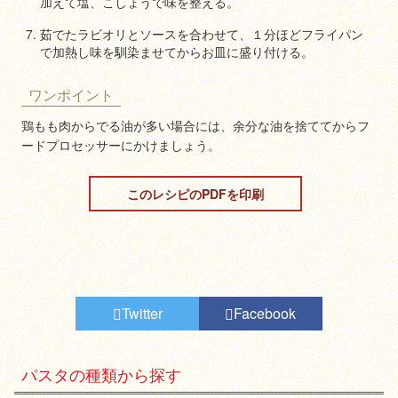
加えて塩、こしょうで味を整える。
茹でたラビオリとソースを合わせて、１分ほどフライパン
で加熱し味を馴染ませてからお皿に盛り付ける。
ワンポイント
鶏もも肉からでる油が多い場合には、余分な油を捨ててからフ
ードプロセッサーにかけましょう。
このレシピのPDFを印刷
Twitter
Facebook
パスタの種類から探す