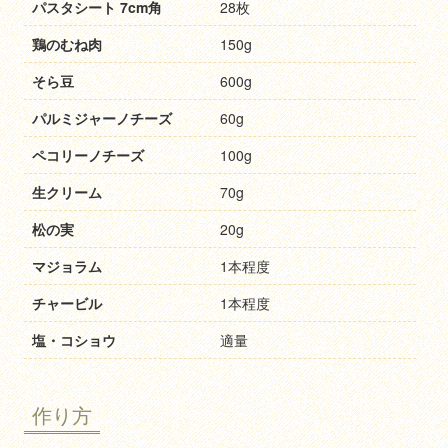
パスタシート 7cm角
28枚
鶏のむね肉
150g
そら豆
600g
パルミジャーノチーズ
60g
ペコリーノチーズ
100g
生クリーム
70g
松の実
20g
マジョラム
1本程度
チャービル
1本程度
塩・コショウ
適量
作り方