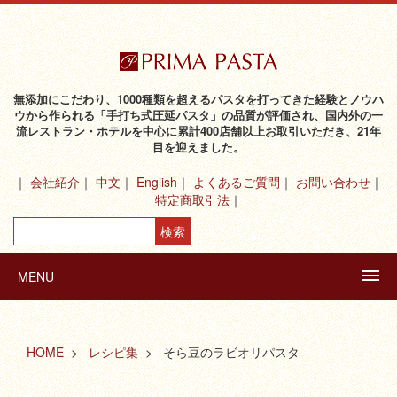
無添加にこだわり、1000種類を超えるパスタを打ってきた経験とノウハ
ウから作られる「手打ち式圧延パスタ」の品質が評価され、国内外の一
流レストラン・ホテルを中心に累計400店舗以上お取引いただき、21年
目を迎えました。
会社紹介
中文
English
よくあるご質問
お問い合わせ
特定商取引法
MENU
HOME
レシピ集
そら豆のラビオリパスタ