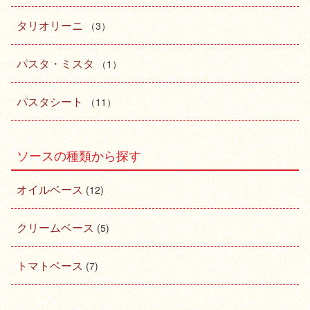
タリオリーニ
（3）
パスタ・ミスタ
（1）
パスタシート
（11）
ソースの種類から探す
オイルベース
(12)
クリームベース
(5)
トマトベース
(7)