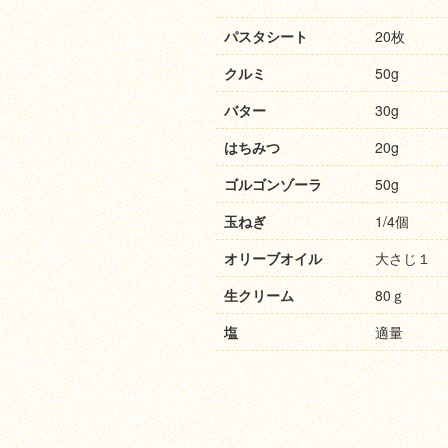
パスタシート
20枚
クルミ
50g
バター
30g
はちみつ
20g
ゴルゴンゾーラ
50g
玉ねぎ
1/4個
オリーブオイル
大さじ１
生クリーム
80ｇ
塩
適量