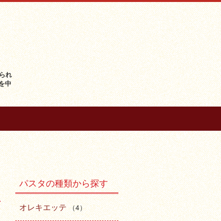
られ
を中
パスタの種類から探す
オレキエッテ
（4）