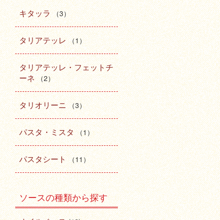
キタッラ
（3）
タリアテッレ
（1）
タリアテッレ・フェットチ
ーネ
（2）
タリオリーニ
（3）
パスタ・ミスタ
（1）
パスタシート
（11）
ソースの種類から探す