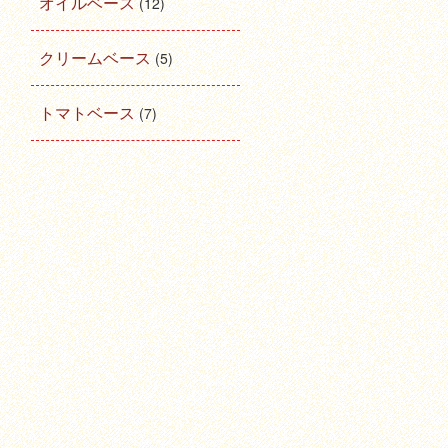
オイルベース
(12)
クリームベース
(5)
トマトベース
(7)