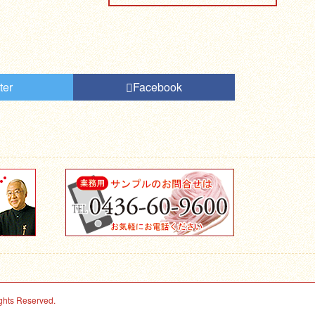
ter
Facebook
ights Reserved.