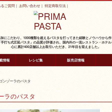
あるご質問
お問い合わせ
特定商取引法
添加にこだわり、1000種類を超えるパスタを打ってきた経験とノウハウから作
「手打ち式圧延パスタ」の品質が評価され、国内外の一流レストラン・ホテル
心に累計400店舗以上お取引いただき、21年目を迎えました。
載情報
レシピ集
販売店情報
ゴンゾーラのパスタ
ーラのパスタ