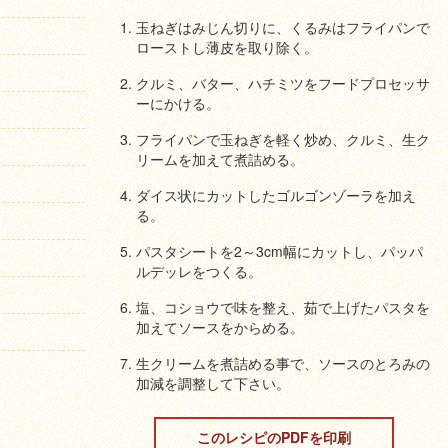
玉ねぎはみじん切りに、くるみはフライパンで
ローストし薄皮を取り除く。
クルミ、バター、ハチミツをフードプロセッサ
ーにかける。
フライパンで玉ねぎを軽く炒め、クルミ、生ク
リームを加えて煮詰める。
ダイス状にカットしたゴルゴンゾーラを加え
る。
パスタシートを2～3cm幅にカットし、パッパ
ルデッレをつくる。
塩、コショウで味を整え、茹で上げたパスタを
加えてソースをからめる。
生クリームを煮詰める事で、ソースのとろみの
加減を調整して下さい。
このレシピのPDFを印刷