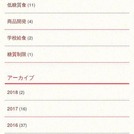
低糖質食
(11)
商品開発
(4)
学校給食
(2)
糖質制限
(1)
アーカイブ
2018
(2)
2017
(16)
2016
(37)