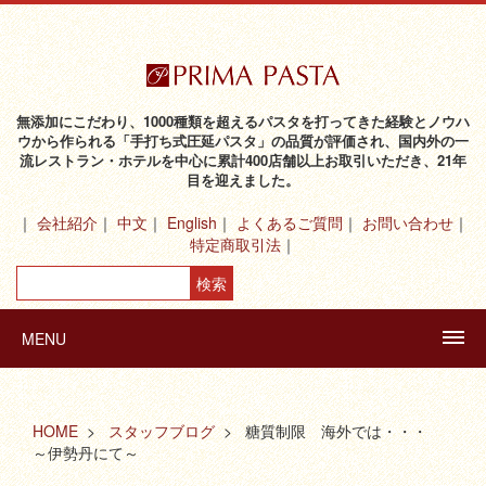
無添加にこだわり、1000種類を超えるパスタを打ってきた経験とノウハ
ウから作られる「手打ち式圧延パスタ」の品質が評価され、国内外の一
流レストラン・ホテルを中心に累計400店舗以上お取引いただき、21年
目を迎えました。
会社紹介
中文
English
よくあるご質問
お問い合わせ
特定商取引法
MENU
HOME
スタッフブログ
糖質制限 海外では・・・
～伊勢丹にて～