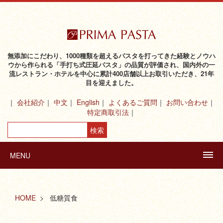
無添加にこだわり、1000種類を超えるパスタを打ってきた経験とノウハ
ウから作られる「手打ち式圧延パスタ」の品質が評価され、国内外の一
流レストラン・ホテルを中心に累計400店舗以上お取引いただき、21年
目を迎えました。
会社紹介
中文
English
よくあるご質問
お問い合わせ
特定商取引法
MENU
HOME
低糖質食