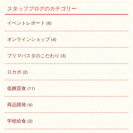
スタッフブログのカテゴリー
イベントレポート
(6)
オンラインショップ
(4)
プリマパスタのこだわり
(3)
ロカボ
(2)
低糖質食
(11)
商品開発
(4)
学校給食
(2)