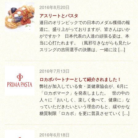
2016年8月20日
アスリートとパスタ
連日のオリンピックでの日本のメダル獲得の報
道に、盛り上がっておりますが、皆さんはいか
がですか？ 日本代表の人達の頑張る姿は、本
当に心打たれます。 （風邪引きながらも見たレ
スリングの吉田選手の決勝は、一緒に泣 […]
2016年7月13日
ロカボパートナーとして紹介されました！
弊社が加入している食・楽健康協会が、6月に
「ロカボマーク」を発表しました。 世の中の
人々に「おいしく、楽しく食べて、健康に」な
っていただきたいという理念のもと、緩やかな
糖質制限「ロカボ」を更に普及させていく […]
2016年6月18日