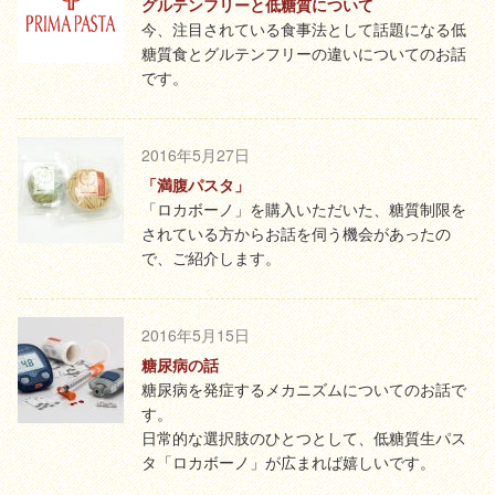
グルテンフリーと低糖質について
今、注目されている食事法として話題になる低
糖質食とグルテンフリーの違いについてのお話
です。
2016年5月27日
「満腹パスタ」
「ロカボーノ」を購入いただいた、糖質制限を
されている方からお話を伺う機会があったの
で、ご紹介します。
2016年5月15日
糖尿病の話
糖尿病を発症するメカニズムについてのお話で
す。
日常的な選択肢のひとつとして、低糖質生パス
タ「ロカボーノ」が広まれば嬉しいです。