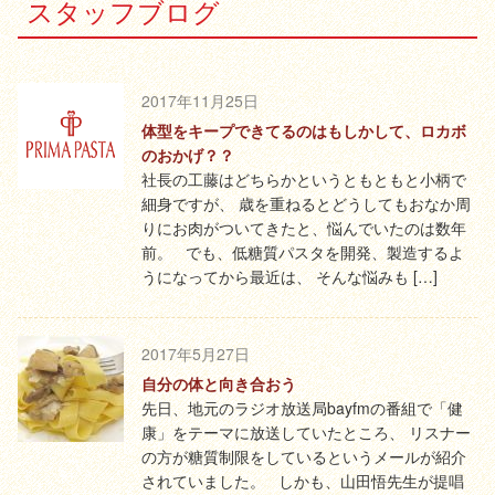
スタッフブログ
2017年11月25日
体型をキープできてるのはもしかして、ロカボ
のおかげ？？
社長の工藤はどちらかというともともと小柄で
細身ですが、 歳を重ねるとどうしてもおなか周
りにお肉がついてきたと、悩んでいたのは数年
前。 でも、低糖質パスタを開発、製造するよ
うになってから最近は、 そんな悩みも […]
2017年5月27日
自分の体と向き合おう
先日、地元のラジオ放送局bayfmの番組で「健
康」をテーマに放送していたところ、 リスナー
の方が糖質制限をしているというメールが紹介
されていました。 しかも、山田悟先生が提唱