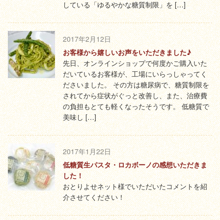
している「ゆるやかな糖質制限」を […]
2017年2月12日
お客様から嬉しいお声をいただきました♪
先日、オンラインショップで何度かご購入いた
だいているお客様が、工場にいらっしゃってく
ださいました。 その方は糖尿病で、糖質制限を
されてから症状がぐっと改善し、また、治療費
の負担もとても軽くなったそうです。 低糖質で
美味し […]
2017年1月22日
低糖質生パスタ・ロカボーノの感想いただきま
した！
おとりよせネット様でいただいたコメントを紹
介させてください！