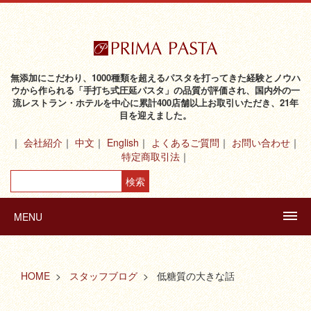
無添加にこだわり、1000種類を超えるパスタを打ってきた経験とノウハ
ウから作られる「手打ち式圧延パスタ」の品質が評価され、国内外の一
流レストラン・ホテルを中心に累計400店舗以上お取引いただき、21年
目を迎えました。
会社紹介
中文
English
よくあるご質問
お問い合わせ
特定商取引法
MENU
HOME
スタッフブログ
低糖質の大きな話