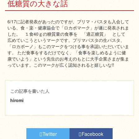
低糖質の大きな話
6/17に記者発表があったのですが、プリマ・パスタも入会して
いる、食・楽・健康協会で「ロカボマーク」が遂に発表されま
した。 １食40ｇの糖質量の食事を 「適正糖質」 として
広めていこうというマークです。プリマパスタの生パスタ、
「ロカボーノ」もこのマークをつける事を承認いただいていま
す。 ただ食事をするだけでなく、「食事を楽しめるように健
康でいよう」という先生のお考えのもとに大手企業さまが集ま
っています。このマークが広く認知されると嬉しいな!!
この記事を書いた人
hiromi
Twitter
Facebook