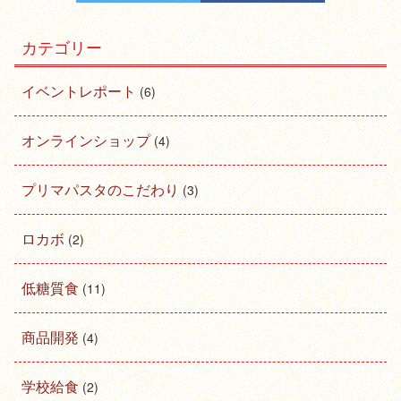
カテゴリー
イベントレポート
(6)
オンラインショップ
(4)
プリマパスタのこだわり
(3)
ロカボ
(2)
低糖質食
(11)
商品開発
(4)
学校給食
(2)