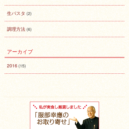
生パスタ
(2)
調理方法
(6)
アーカイブ
2016
(15)