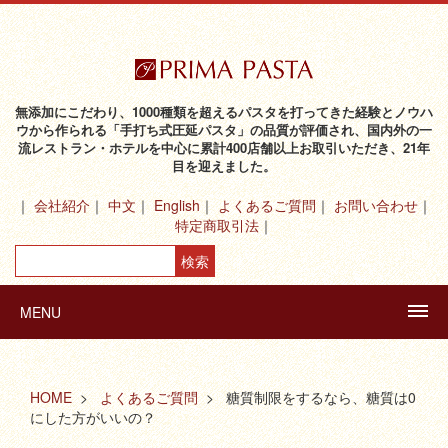
無添加にこだわり、1000種類を超えるパスタを打ってきた経験とノウハ
ウから作られる「手打ち式圧延パスタ」の品質が評価され、国内外の一
流レストラン・ホテルを中心に累計400店舗以上お取引いただき、21年
目を迎えました。
会社紹介
中文
English
よくあるご質問
お問い合わせ
特定商取引法
MENU
HOME
よくあるご質問
糖質制限をするなら、糖質は0
にした方がいいの？