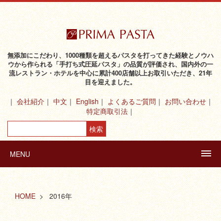
無添加にこだわり、1000種類を超えるパスタを打ってきた経験とノウハ
ウから作られる「手打ち式圧延パスタ」の品質が評価され、国内外の一
流レストラン・ホテルを中心に累計400店舗以上お取引いただき、21年
目を迎えました。
会社紹介
中文
English
よくあるご質問
お問い合わせ
特定商取引法
MENU
HOME
2016年