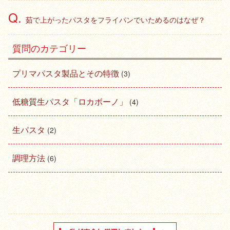
茹で上がったパスタをフライパンでいためるのはなぜ？
質問のカテゴリー
プリマパスタ製品とその特徴
(3)
低糖質生パスタ「ロカボーノ」
(4)
生パスタ
(2)
調理方法
(6)