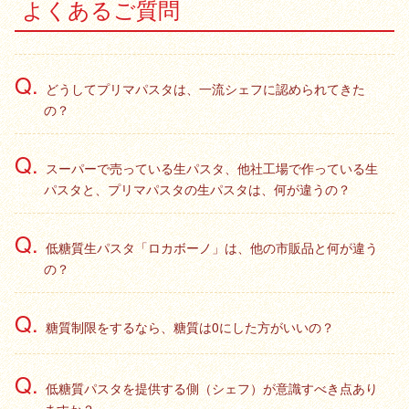
よくあるご質問
どうしてプリマパスタは、一流シェフに認められてきた
の？
スーパーで売っている生パスタ、他社工場で作っている生
パスタと、プリマパスタの生パスタは、何が違うの？
低糖質生パスタ「ロカボーノ」は、他の市販品と何が違う
の？
糖質制限をするなら、糖質は0にした方がいいの？
低糖質パスタを提供する側（シェフ）が意識すべき点あり