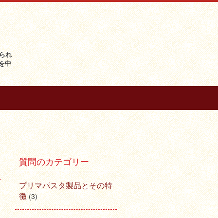
られ
を中
質問のカテゴリー
プリマパスタ製品とその特
徴
(3)