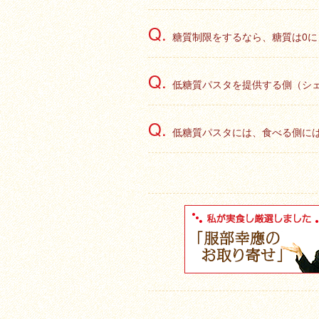
糖質制限をするなら、糖質は0
低糖質パスタを提供する側（シ
低糖質パスタには、食べる側に