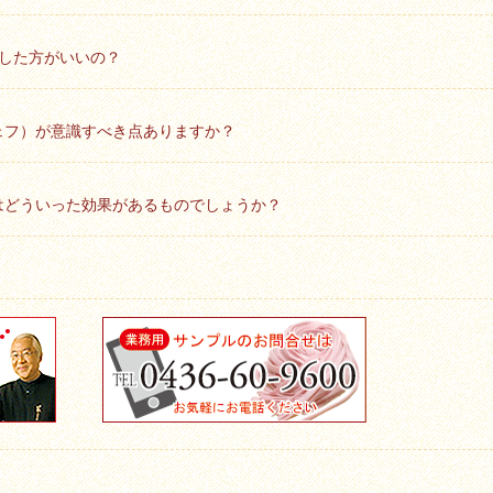
にした方がいいの？
ェフ）が意識すべき点ありますか？
はどういった効果があるものでしょうか？