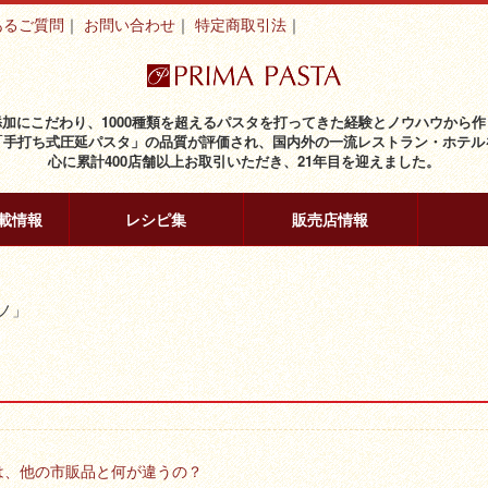
あるご質問
お問い合わせ
特定商取引法
添加にこだわり、1000種類を超えるパスタを打ってきた経験とノウハウから作
「手打ち式圧延パスタ」の品質が評価され、国内外の一流レストラン・ホテル
心に累計400店舗以上お取引いただき、21年目を迎えました。
載情報
レシピ集
販売店情報
ノ」
は、他の市販品と何が違うの？