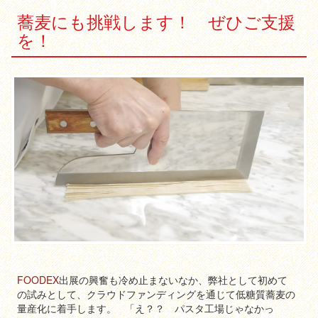
蕎麦にも挑戦します！ ぜひご支援
を！
FOODEX
出展の興奮も冷め止まないなか、弊社として初めて
の試みとして、クラウドファンディングを通じて低糖質蕎麦の
量産化に着手します。 「え？？ パスタ工場じゃなかっ