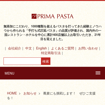
無添加にこだわり、1000種類を超えるパスタを打ってきた経験とノウハ
ウから作られる「手打ち式圧延パスタ」の品質が評価され、国内外の一
流レストラン・ホテルを中心に累計400店舗以上お取引いただき、21年
目を迎えました。
会社紹介
中文
English
よくあるご質問
お問い合わせ
特定商取引法
MENU
HOME
お知らせ
蕎麦にも挑戦します！ ぜひご支援
を！