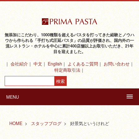
無添加にこだわり、1000種類を超えるパスタを打ってきた経験とノウハ
ウから作られる「手打ち式圧延パスタ」の品質が評価され、国内外の一
流レストラン・ホテルを中心に累計400店舗以上お取引いただき、21年
目を迎えました。
会社紹介
中文
English
よくあるご質問
お問い合わせ
特定商取引法
MENU
HOME
スタッフブログ
好景気というけれど