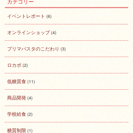
カテゴリー
イベントレポート
(6)
オンラインショップ
(4)
プリマパスタのこだわり
(3)
ロカボ
(2)
低糖質食
(11)
商品開発
(4)
学校給食
(2)
糖質制限
(1)