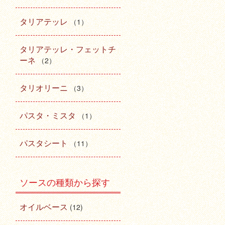
タリアテッレ
（1）
タリアテッレ・フェットチ
ーネ
（2）
タリオリーニ
（3）
パスタ・ミスタ
（1）
パスタシート
（11）
ソースの種類から探す
オイルベース
(12)