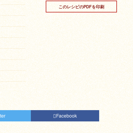
このレシピのPDFを印刷
ter
Facebook