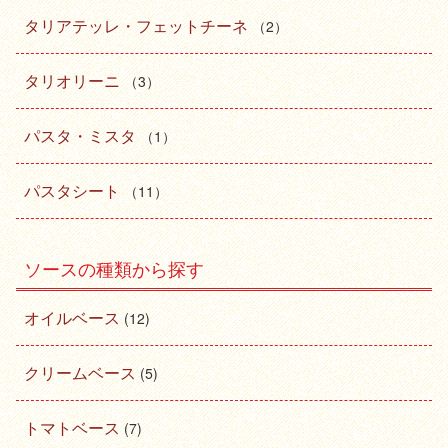
タリアテッレ・フェットチーネ
（2）
タリオリーニ
（3）
パスタ・ミスタ
（1）
パスタシート
（11）
ソースの種類から探す
オイルベース
(12)
クリームベース
(5)
トマトベース
(7)