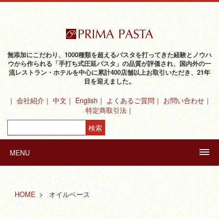
無添加にこだわり、1000種類を超えるパスタを打ってきた経験とノウハ
ウから作られる「手打ち式圧延パスタ」の品質が評価され、国内外の一
流レストラン・ホテルを中心に累計400店舗以上お取引いただき、21年
目を迎えました。
会社紹介
中文
English
よくあるご質問
お問い合わせ
特定商取引法
MENU
HOME
オイルベース