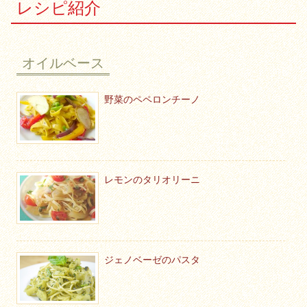
レシピ紹介
オイルベース
野菜のペペロンチーノ
レモンのタリオリーニ
ジェノベーゼのパスタ