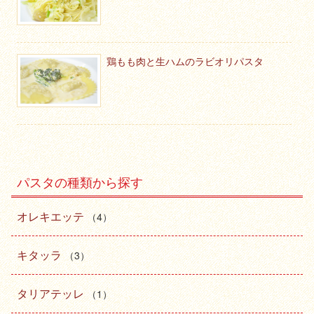
鶏もも肉と生ハムのラビオリパスタ
パスタの種類から探す
オレキエッテ
（4）
キタッラ
（3）
タリアテッレ
（1）