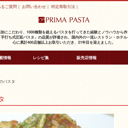
あるご質問
お問い合わせ
特定商取引法
添加にこだわり、1000種類を超えるパスタを打ってきた経験とノウハウから作
「手打ち式圧延パスタ」の品質が評価され、国内外の一流レストラン・ホテル
心に累計400店舗以上お取引いただき、21年目を迎えました。
載情報
レシピ集
販売店情報
のパスタ
タ