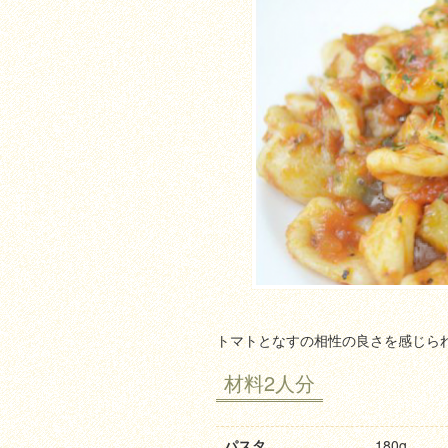
トマトとなすの相性の良さを感じら
材料2人分
パスタ
180g