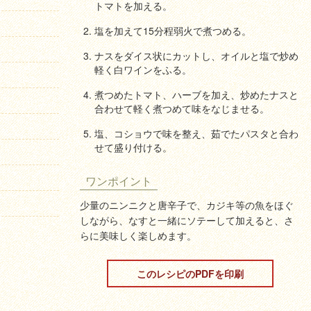
トマトを加える。
塩を加えて15分程弱火で煮つめる。
ナスをダイス状にカットし、オイルと塩で炒め
軽く白ワインをふる。
煮つめたトマト、ハーブを加え、炒めたナスと
合わせて軽く煮つめて味をなじませる。
塩、コショウで味を整え、茹でたパスタと合わ
せて盛り付ける。
ワンポイント
少量のニンニクと唐辛子で、カジキ等の魚をほぐ
しながら、なすと一緒にソテーして加えると、さ
らに美味しく楽しめます。
このレシピのPDFを印刷