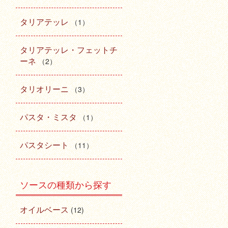
タリアテッレ
（1）
タリアテッレ・フェットチ
ーネ
（2）
タリオリーニ
（3）
パスタ・ミスタ
（1）
パスタシート
（11）
ソースの種類から探す
オイルベース
(12)