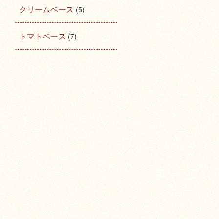
クリームベース
(5)
トマトベース
(7)