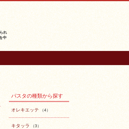
られ
を中
パスタの種類から探す
オレキエッテ
（4）
キタッラ
（3）